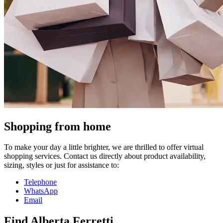
Shopping from home
To make your day a little brighter, we are thrilled to offer virtual
shopping services. Contact us directly about product availability,
sizing, styles or just for assistance to:
Telephone
WhatsApp
Email
Find Alberta Ferretti