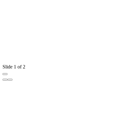
Slide 1 of 2