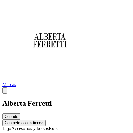
Marcas
Alberta Ferretti
Cerrado
Contacta con la tienda
Lujo
Accesorios y bolsos
Ropa