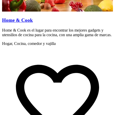
Home & Cook
Home & Cook es el lugar para encontrar los mejores gadgets y
L
utensilios de cocina para la cocina, con una amplia gama de marcas.
e
Hogar, Cocina, comedor y vajilla
H