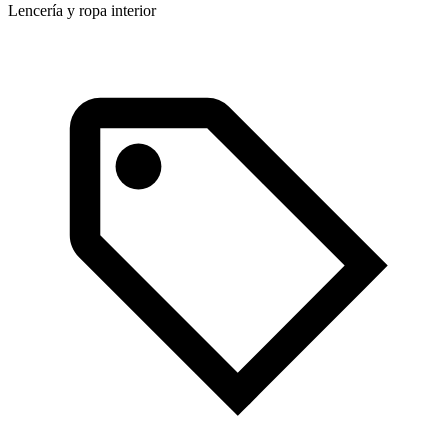
Lencería y ropa interior
A