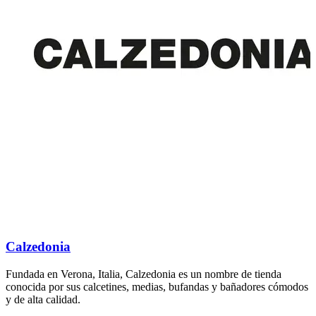
Calzedonia
Fundada en Verona, Italia, Calzedonia es un nombre de tienda
E
conocida por sus calcetines, medias, bufandas y bañadores cómodos
e
y de alta calidad.
h