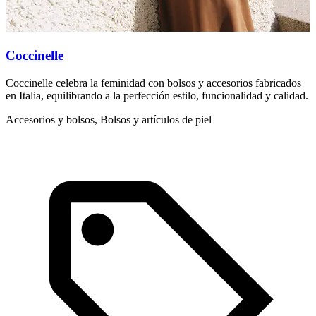
Coccinelle
Coccinelle celebra la feminidad con bolsos y accesorios fabricados
M
en Italia, equilibrando a la perfección estilo, funcionalidad y calidad.
j
Accesorios y bolsos, Bolsos y artículos de piel
A