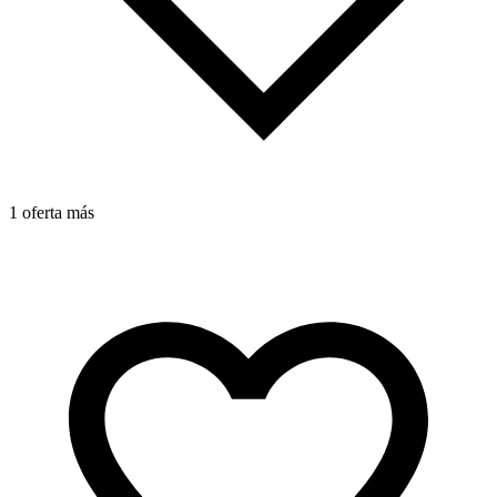
1 oferta más
1