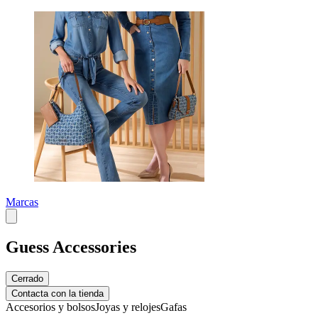
Marcas
Guess Accessories
Cerrado
Contacta con la tienda
Accesorios y bolsos
Joyas y relojes
Gafas