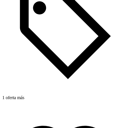
1 oferta más
1