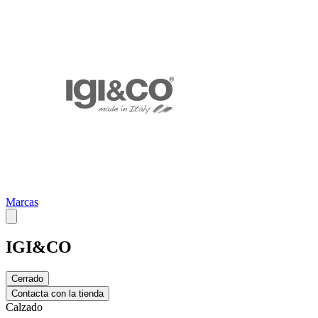
Marcas
IGI&CO
Cerrado
Contacta con la tienda
Calzado