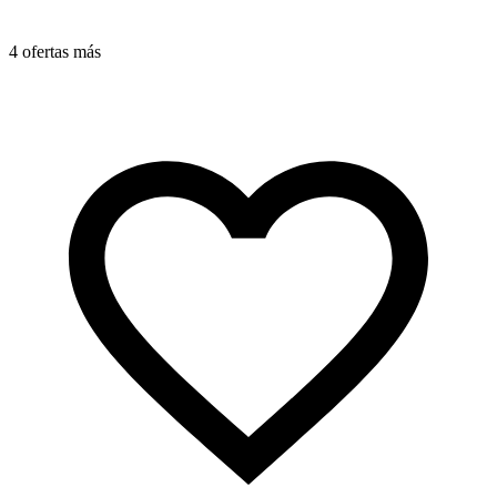
4 ofertas más
4