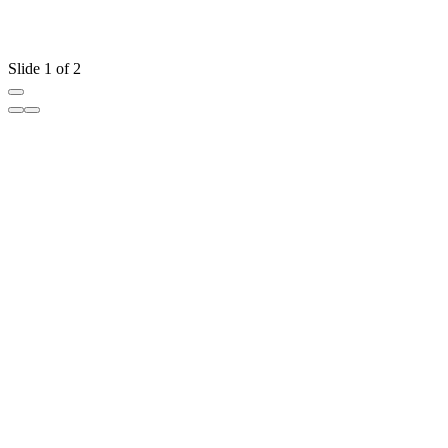
Slide 1 of 2