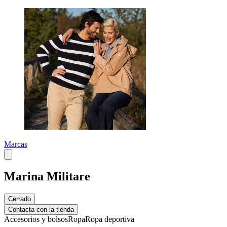
Marcas
Marina Militare
Cerrado
Contacta con la tienda
Accesorios y bolsos
Ropa
Ropa deportiva