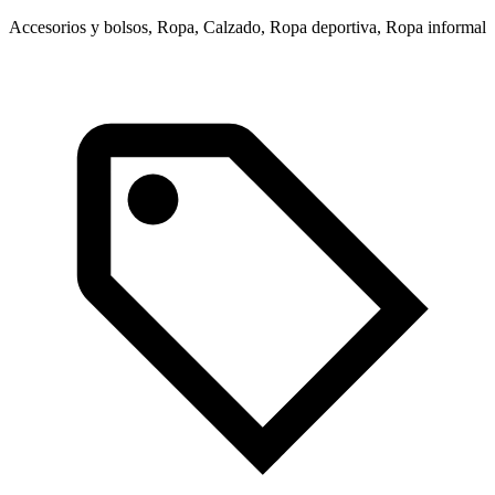
Accesorios y bolsos, Ropa, Calzado, Ropa deportiva, Ropa informal
R