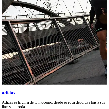
adidas
Adidas es la cima de lo moderno, desde su ropa deportiva hasta sus
S
líneas de moda.
t