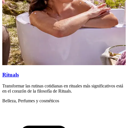
Rituals
Transformar las rutinas cotidianas en rituales más significativos está
B
en el corazón de la filosofía de Rituals.
e
Belleza, Perfumes y cosméticos
B