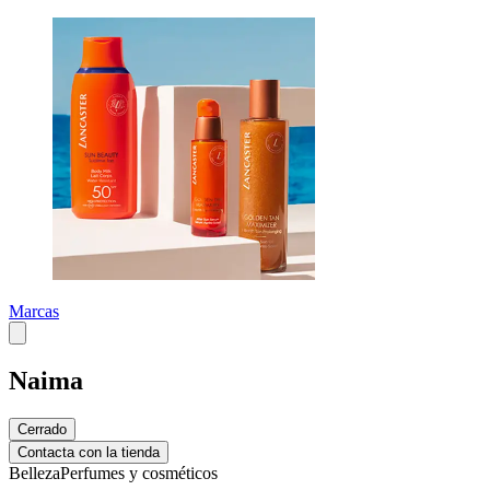
Marcas
Naima
Cerrado
Contacta con la tienda
Belleza
Perfumes y cosméticos