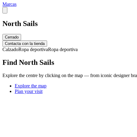
Marcas
North Sails
Cerrado
Contacta con la tienda
Calzado
Ropa deportiva
Ropa deportiva
Find North Sails
Explore the centre by clicking on the map — from iconic designer bran
Explore the map
Plan your visit