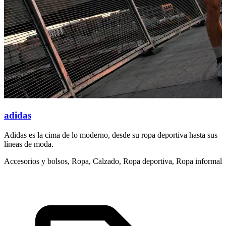
adidas
Adidas es la cima de lo moderno, desde su ropa deportiva hasta sus
S
líneas de moda.
t
Accesorios y bolsos, Ropa, Calzado, Ropa deportiva, Ropa informal
R