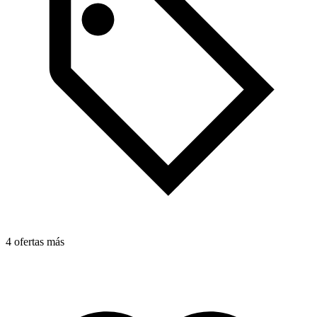
4 ofertas más
4