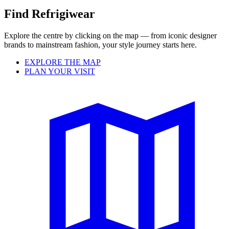
Find Refrigiwear
Explore the centre by clicking on the map — from iconic designer
brands to mainstream fashion, your style journey starts here.
EXPLORE THE MAP
PLAN YOUR VISIT