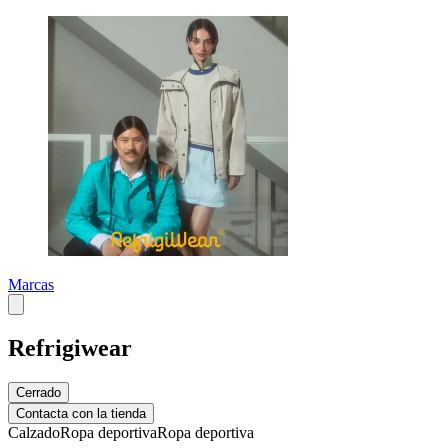
Marcas
Refrigiwear
Cerrado
Contacta con la tienda
Calzado
Ropa deportiva
Ropa deportiva