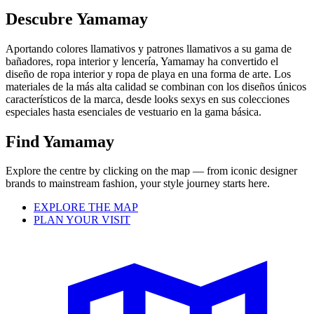
Descubre Yamamay
Aportando colores llamativos y patrones llamativos a su gama de
bañadores, ropa interior y lencería, Yamamay ha convertido el
diseño de ropa interior y ropa de playa en una forma de arte. Los
materiales de la más alta calidad se combinan con los diseños únicos
característicos de la marca, desde looks sexys en sus colecciones
especiales hasta esenciales de vestuario en la gama básica.
Find Yamamay
Explore the centre by clicking on the map — from iconic designer
brands to mainstream fashion, your style journey starts here.
EXPLORE THE MAP
PLAN YOUR VISIT