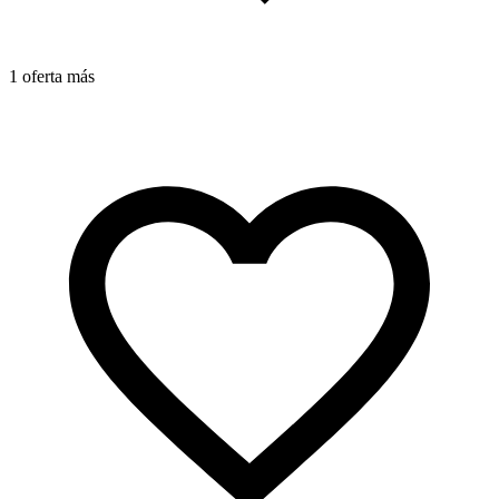
1 oferta más
1