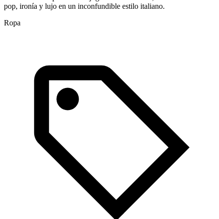
pop, ironía y lujo en un inconfundible estilo italiano.
m
Ropa
A