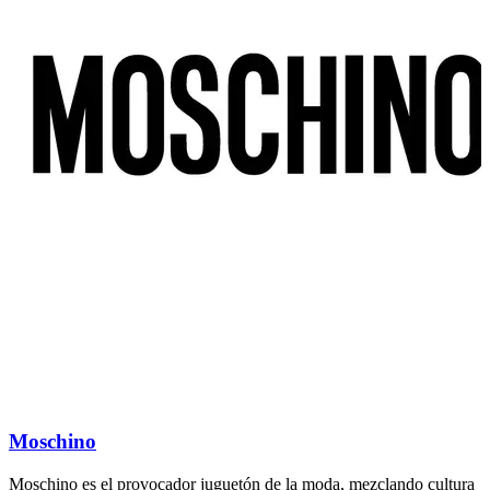
Moschino
Moschino es el provocador juguetón de la moda, mezclando cultura
P