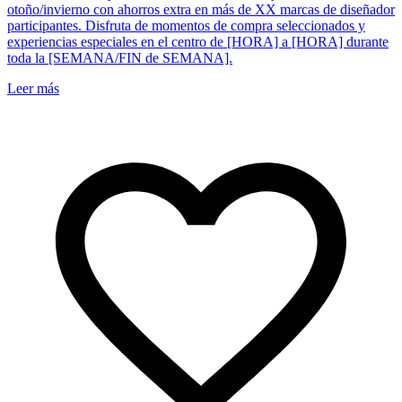
otoño/invierno con ahorros extra en más de XX marcas de diseñador
participantes. Disfruta de momentos de compra seleccionados y
experiencias especiales en el centro de [HORA] a [HORA] durante
toda la [SEMANA/FIN de SEMANA].
Leer más