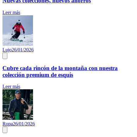
Nuevas colecciones, nuevos ahorros
Leer más
Lujo
26/01/2026
Cubre cada rincón de la montaña con nuestra
colección premium de esquís
Leer más
Ropa
26/01/2026