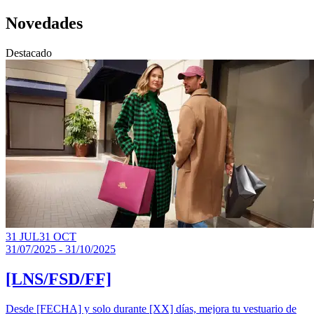
Novedades
Destacado
31 JUL
31 OCT
31/07/2025 - 31/10/2025
[LNS/FSD/FF]
Desde [FECHA] y solo durante [XX] días, mejora tu vestuario de