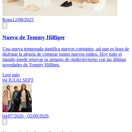
Ropa
12/08/2025
Nuevo de Tommy Hilfiger
Una nueva temporada significa nuevos conjuntos, así que es hora de
disfrutar la alegría de comprar juntos nuevos estilos. Hoy todo el
mundo puede renovar su armario de otoño/invierno con las últimas
novedades de Tommy Hilfiger.
Leer más
04 JUL
02 SEPT
04/07/2026 - 02/09/2026