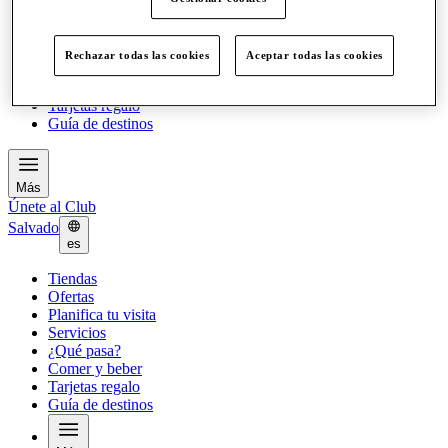
Ofertas
Planifica tu visita
Servicios
Rechazar todas las cookies
Aceptar todas las cookies
¿Qué pasa?
Comer y beber
Tarjetas regalo
Guía de destinos
Más
Únete al Club
Salvado
es
Tiendas
Ofertas
Planifica tu visita
Servicios
¿Qué pasa?
Comer y beber
Tarjetas regalo
Guía de destinos