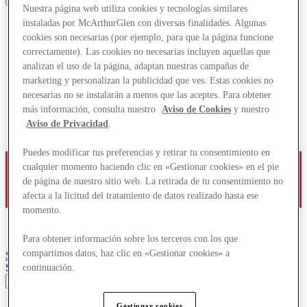
Nuestra página web utiliza cookies y tecnologías similares
instaladas por McArthurGlen con diversas finalidades. Algunas
cookies son necesarias (por ejemplo, para que la página funcione
correctamente). Las cookies no necesarias incluyen aquellas que
analizan el uso de la página, adaptan nuestras campañas de
marketing y personalizan la publicidad que ves. Estas cookies no
necesarias no se instalarán a menos que las aceptes. Para obtener
más información, consulta nuestro
Aviso de Cookies
y nuestro
Aviso de Privacidad
.
Puedes modificar tus preferencias y retirar tu consentimiento en
cualquier momento haciendo clic en «Gestionar cookies» en el pie
de página de nuestro sitio web. La retirada de tu consentimiento no
afecta a la licitud del tratamiento de datos realizado hasta ese
momento.
Para obtener información sobre los terceros con los que
compartimos datos, haz clic en «Gestionar cookies» a
Serravalle
Designer Outlet
Search input
continuación.
Tiendas
Gestionar cookies