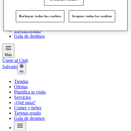
Ofertas
Planifica tu visita
Servicios
Rechazar todas las cookies
Aceptar todas las cookies
¿Qué pasa?
Comer y beber
Tarjetas regalo
Guía de destinos
Más
Únete al Club
Salvado
es
Tiendas
Ofertas
Planifica tu visita
Servicios
¿Qué pasa?
Comer y beber
Tarjetas regalo
Guía de destinos