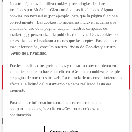
Nuestra página web utiliza cookies y tecnologías similares
instaladas por McArthurGlen con diversas finalidades. Algunas
cookies son necesarias (por ejemplo, para que la página funcione
correctamente). Las cookies no necesarias incluyen aquellas que
analizan el uso de la página, adaptan nuestras campañas de
marketing y personalizan la publicidad que ves. Estas cookies no
necesarias no se instalarán a menos que las aceptes. Para obtener
más información, consulta nuestro
Aviso de Cookies
y nuestro
Aviso de Privacidad
.
Puedes modificar tus preferencias y retirar tu consentimiento en
cualquier momento haciendo clic en «Gestionar cookies» en el pie
de página de nuestro sitio web. La retirada de tu consentimiento no
afecta a la licitud del tratamiento de datos realizado hasta ese
momento.
Para obtener información sobre los terceros con los que
compartimos datos, haz clic en «Gestionar cookies» a
Serravalle
Designer Outlet
Search input
continuación.
Tiendas
Gestionar cookies