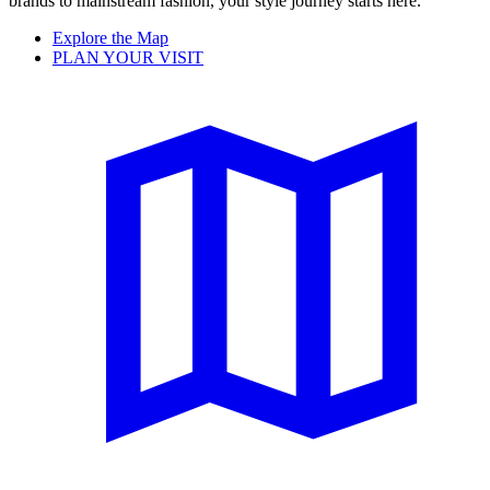
brands to mainstream fashion, your style journey starts here.
Explore the Map
PLAN YOUR VISIT