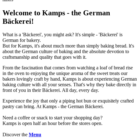
Welcome to Kamps - the German
Bäckerei!
What is a 'Bäckerei', you might ask? lt's simple - 'Bäckerei' is
German for bakery.
But for Kamps, it's about much more than simply baking bread. lt's
about the German culture of baking and the absolute devotion to
craftsmanship and quality that goes with it.
From the fascination that comes from watching a loaf of bread rise
in the oven to enjoying the unique aroma of the sweet treats our
bakers lovingly craft by hand, Kamps is about experiencing German
baking culture with all your senses. That's why they bake directly in
front of you in their Bäckerei. All day, every day.
Experience the joy that only a piping hot bun or exquisitely crafted
pastry can bring. At Kamps - the German Bäckerei.
Need a coffee or snack to start your shopping day?
Kamps is open half an hour before the stores open.
Discover the
Menu