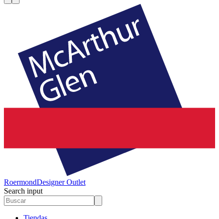
Roermond
Designer Outlet
Search input
Tiendas