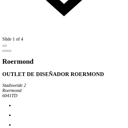
Slide 1 of 4
Roermond
OUTLET DE DISEÑADOR ROERMOND
Stadsweide 2
Roermond
6041TD