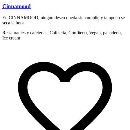
Cinnamood
En CINNAMOOD, ningún deseo queda sin cumplir, y tampoco se
E
seca la boca.
R
Restaurantes y cafeterías, Cafetería, Confitería, Vegan, panadería,
Ice cream