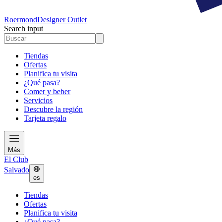
Roermond
Designer Outlet
Search input
Tiendas
Ofertas
Planifica tu visita
¿Qué pasa?
Comer y beber
Servicios
Descubre la región
Tarjeta regalo
Más
El Club
Salvado
es
Tiendas
Ofertas
Planifica tu visita
¿Qué pasa?