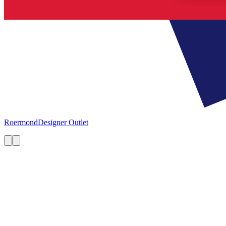
Roermond
Designer Outlet