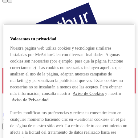
Valoramos tu privacidad
Nuestra página web utiliza cookies y tecnologías similares
instaladas por McArthurGlen con diversas finalidades. Algunas
cookies son necesarias (por ejemplo, para que la página funcione
correctamente). Las cookies no necesarias incluyen aquellas que
analizan el uso de la página, adaptan nuestras campañas de
marketing y personalizan la publicidad que ves. Estas cookies no
necesarias no se instalarán a menos que las aceptes. Para obtener
más información, consulta nuestro
Aviso de Cookies
y nuestro
Aviso de Privacidad
.
Puedes modificar tus preferencias y retirar tu consentimiento en
Roermond
Designer Outlet
cualquier momento haciendo clic en «Gestionar cookies» en el pie
Search input
de página de nuestro sitio web. La retirada de tu consentimiento no
afecta a la licitud del tratamiento de datos realizado hasta ese
Tiendas