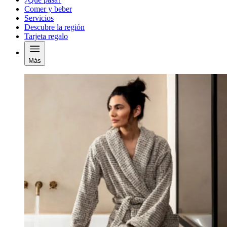
Comer y beber
Servicios
Descubre la región
Tarjeta regalo
Más