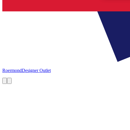
Roermond
Designer Outlet