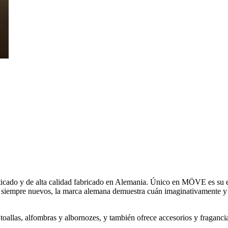
cado y de alta calidad fabricado en Alemania. Único en MÖVE es su enfo
y siempre nuevos, la marca alemana demuestra cuán imaginativamente y c
llas, alfombras y albornozes, y también ofrece accesorios y fragancia