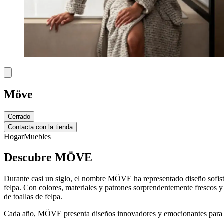
Möve
Cerrado
Contacta con la tienda
Hogar
Muebles
Descubre MÖVE
Durante casi un siglo, el nombre MÖVE ha representado diseño sofisti
felpa. Con colores, materiales y patrones sorprendentemente frescos 
de toallas de felpa.
Cada año, MÖVE presenta diseños innovadores y emocionantes para toa