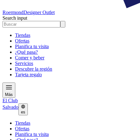
Roermond
Designer Outlet
Search input
Tiendas
Ofertas
Planifica tu visita
¿Qué pasa?
Comer y beber
Servicios
Descubre la región
Tarjeta regalo
Más
El Club
Salvado
es
Tiendas
Ofertas
Planifica tu visita
¿Qué pasa?