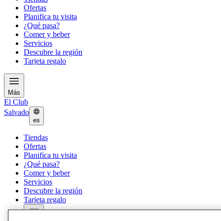
Ofertas
Planifica tu visita
¿Qué pasa?
Comer y beber
Servicios
Descubre la región
Tarjeta regalo
Más
El Club
Salvado
es
Tiendas
Ofertas
Planifica tu visita
¿Qué pasa?
Comer y beber
Servicios
Descubre la región
Tarjeta regalo