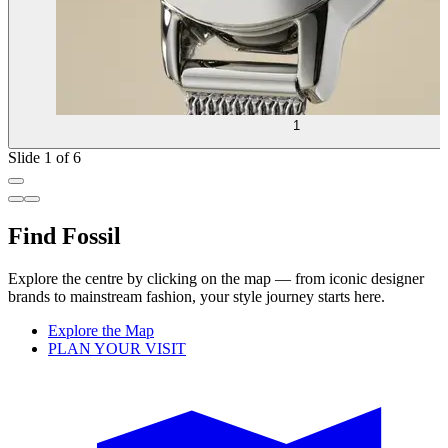
1
Slide 1 of 6
Find Fossil
Explore the centre by clicking on the map — from iconic designer
brands to mainstream fashion, your style journey starts here.
Explore the Map
PLAN YOUR VISIT