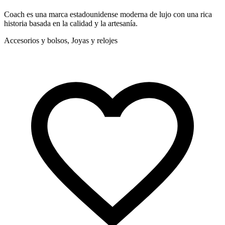
Coach es una marca estadounidense moderna de lujo con una rica
E
historia basada en la calidad y la artesanía.
m
a
Accesorios y bolsos, Joyas y relojes
A