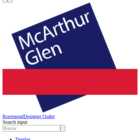
Roermond
Designer Outlet
Search input
Tiendas