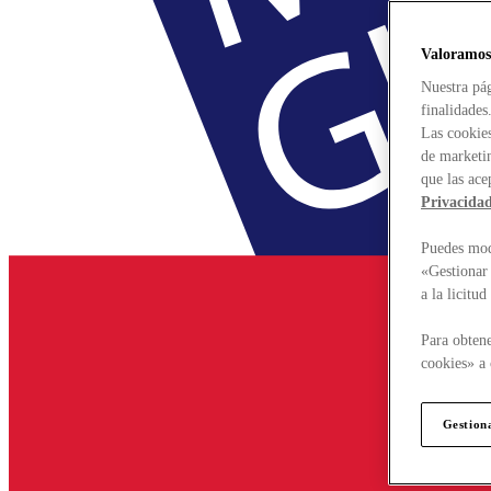
Valoramos
Nuestra pág
finalidades
Las cookies
de marketin
que las ace
Privacida
Puedes modi
«Gestionar 
a la licitu
Para obtene
cookies» a 
Gestion