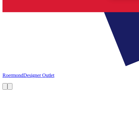
Roermond
Designer Outlet