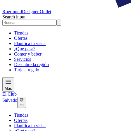
Roermond
Designer Outlet
Search input
Tiendas
Ofertas
Planifica tu visita
¿Qué pasa?
Comer y beber
Servicios
Descubre la región
Tarjeta regalo
Más
El Club
Salvado
es
Tiendas
Ofertas
Planifica tu visita
¿Qué pasa?