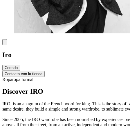
Iro
Cerrado
Contacta con la tienda
Ropa
ropa formal
Discover IRO
IRO, is an anagram of the French word for king. This is the story of t
same desire, they build a simple and strong wardrobe, to sublimate eve
Since 2005, the IRO wardrobe has been nourished by experiences based
above all from the street, from an active, independent and modern w