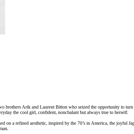
wo brothers Arik and Laurent Bitton who seized the opportunity to turn t
ryday the cool girl, confident, nonchalant but always true to herself.
 on a refined aesthetic, inspired by the 70’s in America, the joyful J
oman.