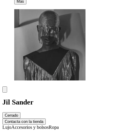
Más
Jil Sander
Cerrado
Contacta con la tienda
Lujo
Accesorios y bolsos
Ropa