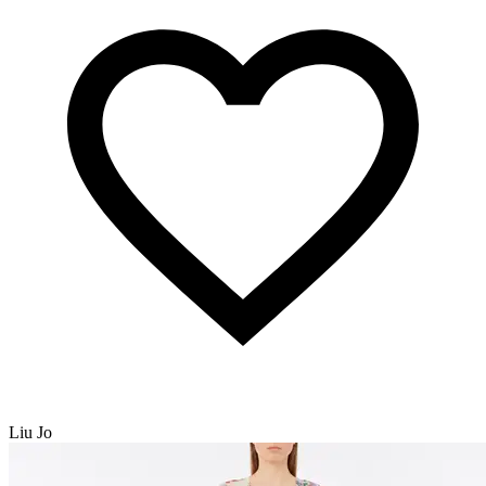
Liu Jo