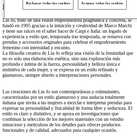
Rechazar todas las cookies
Aceptar todas las cookies
Entra en Liu Jo
Liu Jo, fruto de una visión emprendedora pragmática y concreta, se
fundó en 1995 gracias a la intuición y creatividad de Marco Marchi
y tiene sus raíces en el saber hacer de Carpi e Italia: un legado de
experiencia y estilo que, temporada tras temporada, se renueva con
prendas y accesorios originales para celebrar el empoderamiento
femenino con intensidad y encanto.
La filosofía creativa de Liu Jo refleja una visión de la feminidad que
no es solo una elaboración estética, sino una exploración más
profunda e íntima de la fuerza, personalidad y belleza única e
instintiva de cada mujer, y se expresa en un estilo refinado y
glamuroso, siempre abierto a interpretaciones personales.
Las creaciones de Liu Jo son contemporáneas y estimulantes,
caracterizadas por un estilo glamuroso y una audacia totalmente
italiana que invita a las mujeres a mezclar e interpretar prendas para
expresar su personalidad y fisicalidad de forma libre y seductora. El
estilo es claro y distintivo, y se apoya en investigaciones que
combinan la selección de los mejores materiales con un estudio
minucioso y meticuloso de los detalles para ofrecer productos
funcionales y de calidad, adecuados para cualquier ocasión.