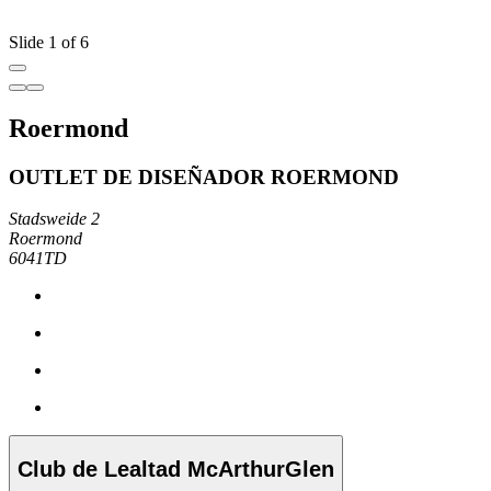
Slide 1 of 6
Roermond
OUTLET DE DISEÑADOR ROERMOND
Stadsweide 2
Roermond
6041TD
Club de Lealtad McArthurGlen