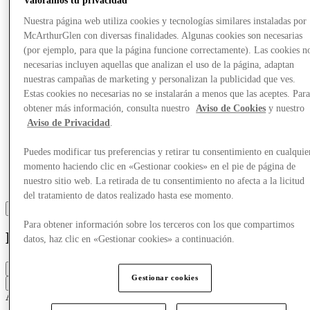
Valoramos tu privacidad
Más
Nuestra página web utiliza cookies y tecnologías similares instaladas por
McArthurGlen con diversas finalidades. Algunas cookies son necesarias
(por ejemplo, para que la página funcione correctamente). Las cookies n
necesarias incluyen aquellas que analizan el uso de la página, adaptan
nuestras campañas de marketing y personalizan la publicidad que ves.
Estas cookies no necesarias no se instalarán a menos que las aceptes. Par
obtener más información, consulta nuestro
Aviso de Cookies
y nuestro
Aviso de Privacidad
.
Puedes modificar tus preferencias y retirar tu consentimiento en cualquie
momento haciendo clic en «Gestionar cookies» en el pie de página de
nuestro sitio web. La retirada de tu consentimiento no afecta a la licitud
del tratamiento de datos realizado hasta ese momento.
Para obtener información sobre los terceros con los que compartimos
Liu Jo
datos, haz clic en «Gestionar cookies» a continuación.
Cerrado
Gestionar cookies
Contacta con la tienda
Accesorios y bolsos
Ropa