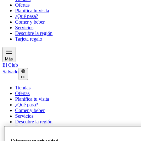
Ofertas
Planifica tu visita
¿Qué pasa?
Comer y beber
Servicios
Descubre la región
Tarjeta regalo
Más
El Club
Salvado
es
Tiendas
Ofertas
Planifica tu visita
¿Qué pasa?
Comer y beber
Servicios
Descubre la región
Tarjeta regalo