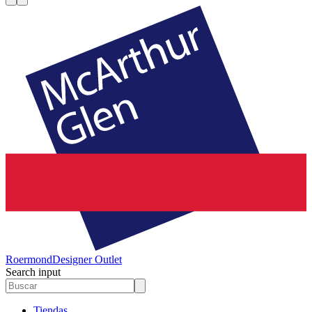
Roermond
Designer Outlet
Search input
Tiendas