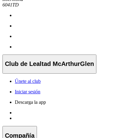
6041TD
Club de Lealtad McArthurGlen
Únete al club
Iniciar sesión
Descarga la app
Compañía