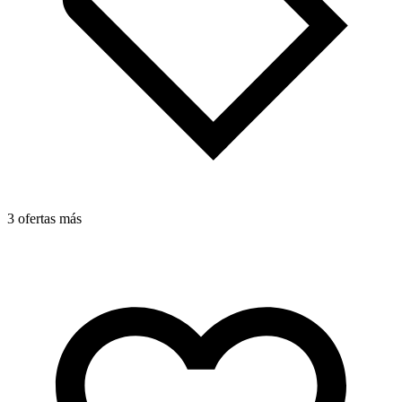
3 ofertas más
2