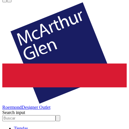
Roermond
Designer Outlet
Search input
Tiendas