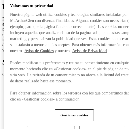
Discover Coccinelle
Valoramos tu privacidad
Nuestra página web utiliza cookies y tecnologías similares instaladas por
Founded in 1978 in Sala Baganza, in the Parma hills, Coccinelle has
McArthurGlen con diversas finalidades. Algunas cookies son necesarias 
always been synonymous with the creation of fashionable leather
ejemplo, para que la página funcione correctamente). Las cookies no nec
bags and accessories with women’s needs in mind. The
incluyen aquellas que analizan el uso de la página, adaptan nuestras cam
craftsmanship of the brand, the focus on the use of the finest Italian
marketing y personalizan la publicidad que ves. Estas cookies no necesar
leathers and the meticulous attention to detail ensure the quality and
durability of each piece, all of which are designed for the Coccinelle
se instalarán a menos que las aceptes. Para obtener más información, con
woman.
nuestro
Aviso de Cookies
y nuestro
Aviso de Privacidad
.
Special offers
from Coccinelle
Puedes modificar tus preferencias y retirar tu consentimiento en cualquie
momento haciendo clic en «Gestionar cookies» en el pie de página de nu
Coccinelle
C
sitio web. La retirada de tu consentimiento no afecta a la licitud del trat
de datos realizado hasta ese momento.
Para obtener información sobre los terceros con los que compartimos dat
clic en «Gestionar cookies» a continuación.
Gestionar cookies