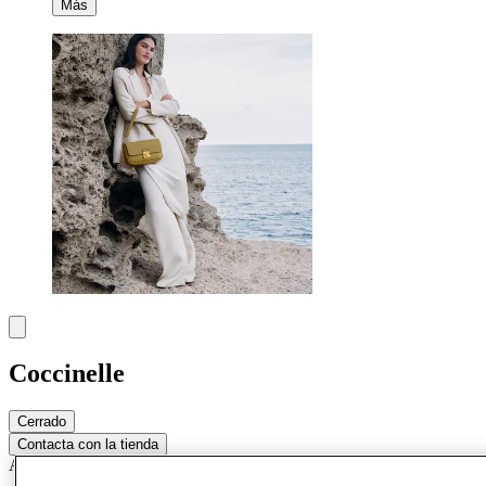
Más
Coccinelle
Cerrado
Contacta con la tienda
Accesorios y bolsos
Bolsos y artículos de piel