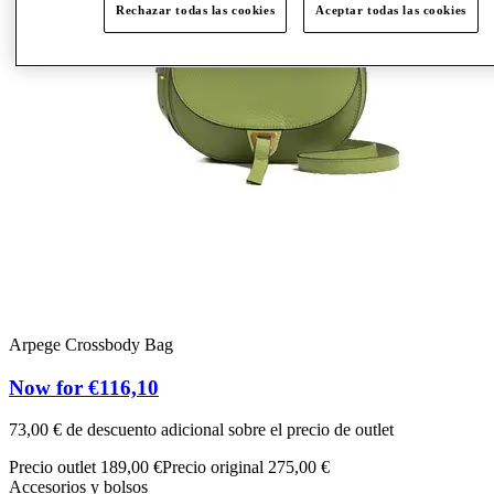
Rechazar todas las cookies
Aceptar todas las cookies
Arpege Crossbody Bag
Now for €116,10
o
73,00 € de descuento adicional sobre el precio de outlet
A
Precio outlet 189,00 €
Precio original 275,00 €
Accesorios y bolsos