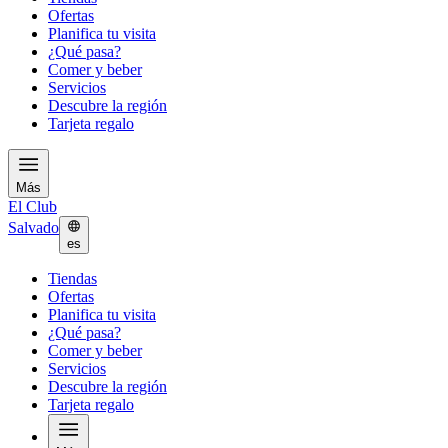
Ofertas
Planifica tu visita
¿Qué pasa?
Comer y beber
Servicios
Descubre la región
Tarjeta regalo
Más
El Club
Salvado
es
Tiendas
Ofertas
Planifica tu visita
¿Qué pasa?
Comer y beber
Servicios
Descubre la región
Tarjeta regalo