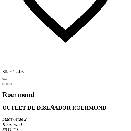
Slide 1 of 6
Roermond
OUTLET DE DISEÑADOR ROERMOND
Stadsweide 2
Roermond
6041TD