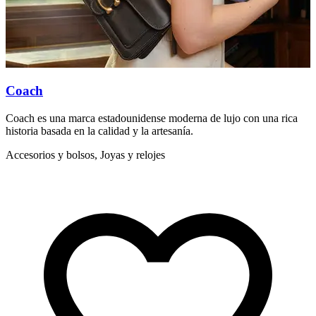
Coach
Coach es una marca estadounidense moderna de lujo con una rica
E
historia basada en la calidad y la artesanía.
m
a
Accesorios y bolsos, Joyas y relojes
A