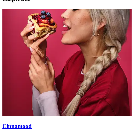
Cinnamood