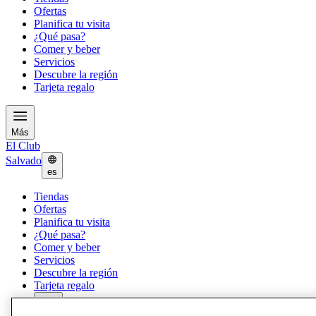
Ofertas
Planifica tu visita
¿Qué pasa?
Comer y beber
Servicios
Descubre la región
Tarjeta regalo
Más
El Club
Salvado
es
Tiendas
Ofertas
Planifica tu visita
¿Qué pasa?
Comer y beber
Servicios
Descubre la región
Tarjeta regalo