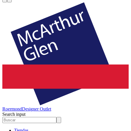
Roermond
Designer Outlet
Search input
Tiendas