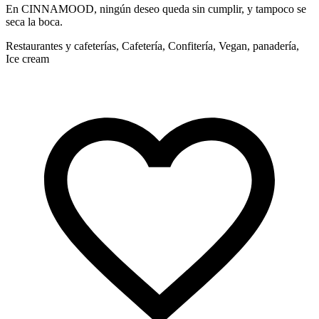
En CINNAMOOD, ningún deseo queda sin cumplir, y tampoco se
E
seca la boca.
R
Restaurantes y cafeterías, Cafetería, Confitería, Vegan, panadería,
Ice cream