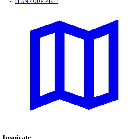
PLAN YOUR VISIT
Inspírate