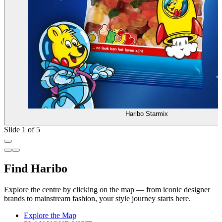
Haribo Starmix
Slide 1 of 5
Find Haribo
Explore the centre by clicking on the map — from iconic designer
brands to mainstream fashion, your style journey starts here.
Explore the Map