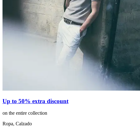
Up to 50% extra discount
on the entire collection
Ropa, Calzado