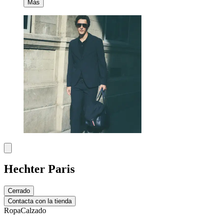
Más
Hechter Paris
Cerrado
Contacta con la tienda
Ropa
Calzado