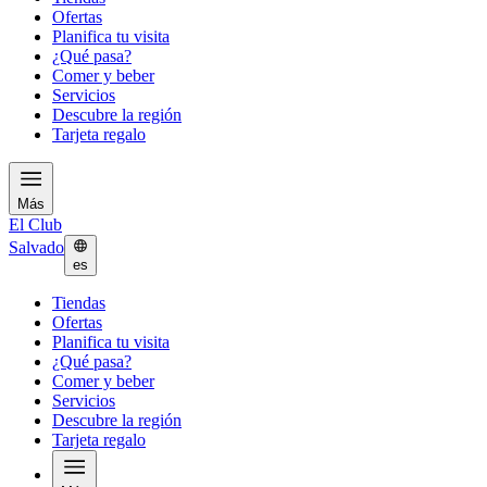
Ofertas
Planifica tu visita
¿Qué pasa?
Comer y beber
Servicios
Descubre la región
Tarjeta regalo
Más
El Club
Salvado
es
Tiendas
Ofertas
Planifica tu visita
¿Qué pasa?
Comer y beber
Servicios
Descubre la región
Tarjeta regalo