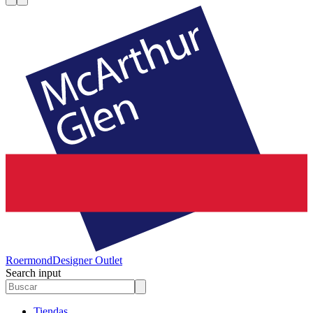
Roermond
Designer Outlet
Search input
Tiendas