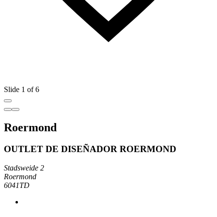
Slide 1 of 6
Roermond
OUTLET DE DISEÑADOR ROERMOND
Stadsweide 2
Roermond
6041TD