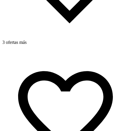
3 ofertas más
4