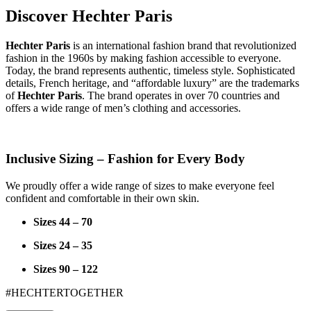
Discover Hechter Paris
Hechter Paris
is an international fashion brand that revolutionized
fashion in the 1960s by making fashion accessible to everyone.
Today, the brand represents authentic, timeless style. Sophisticated
details, French heritage, and “affordable luxury” are the trademarks
of
Hechter Paris
. The brand operates in over 70 countries and
offers a wide range of men’s clothing and accessories.
Inclusive Sizing – Fashion for Every Body
We proudly offer a wide range of sizes to make everyone feel
confident and comfortable in their own skin.
Sizes 44 – 70
Sizes 24 – 35
Sizes 90 – 122
#HECHTERTOGETHER