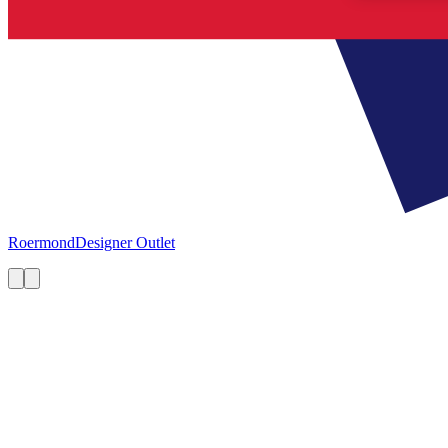
Roermond
Designer Outlet