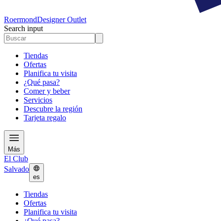
Roermond
Designer Outlet
Search input
Tiendas
Ofertas
Planifica tu visita
¿Qué pasa?
Comer y beber
Servicios
Descubre la región
Tarjeta regalo
Más
El Club
Salvado
es
Tiendas
Ofertas
Planifica tu visita
¿Qué pasa?