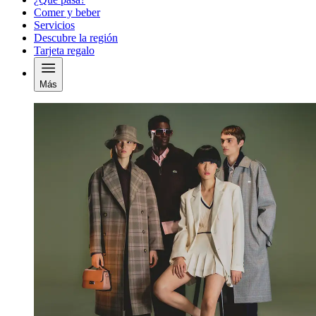
Comer y beber
Servicios
Descubre la región
Tarjeta regalo
Más