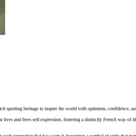
 rich sporting heritage to inspire the world with optimism, confidence, a
lives and frees self-expression, fostering a distinctly French way of li
h each generation that has worn it, becoming a symbol of unity that tra