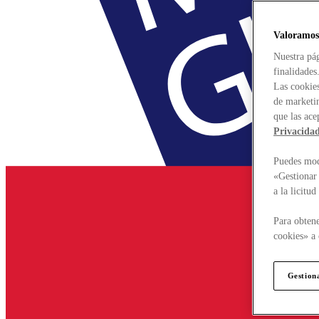
Valoramos
Nuestra pág
finalidades
Las cookies
de marketin
que las ace
Privacida
Puedes modi
«Gestionar 
a la licitu
Para obtene
cookies» a 
Gestion