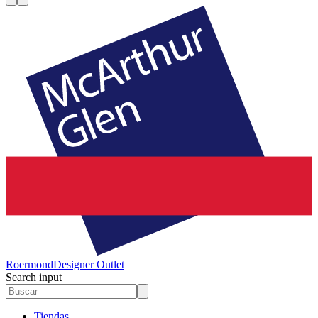
Roermond
Designer Outlet
Search input
Tiendas