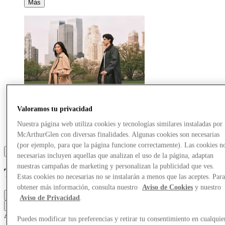
Más
Valoramos tu privacidad
Nuestra página web utiliza cookies y tecnologías similares instaladas por
McArthurGlen con diversas finalidades. Algunas cookies son necesarias
(por ejemplo, para que la página funcione correctamente). Las cookies n
necesarias incluyen aquellas que analizan el uso de la página, adaptan
nuestras campañas de marketing y personalizan la publicidad que ves.
Tumi
Estas cookies no necesarias no se instalarán a menos que las aceptes. Par
obtener más información, consulta nuestro
Aviso de Cookies
y nuestro
Cerrado
Aviso de Privacidad
.
Contacta con la tienda
Accesorios y bolsos
Artículos de viaje
Puedes modificar tus preferencias y retirar tu consentimiento en cualquie