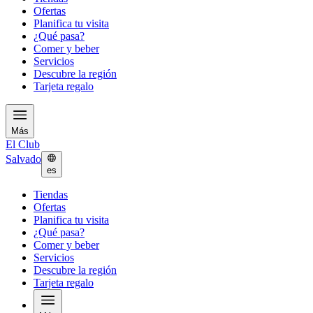
Ofertas
Planifica tu visita
¿Qué pasa?
Comer y beber
Servicios
Descubre la región
Tarjeta regalo
Más
El Club
Salvado
es
Tiendas
Ofertas
Planifica tu visita
¿Qué pasa?
Comer y beber
Servicios
Descubre la región
Tarjeta regalo