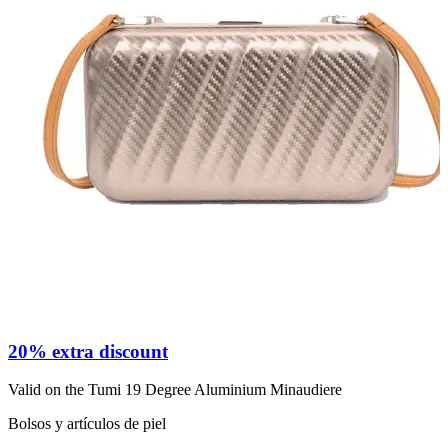
B
20% extra discount
Valid on the Tumi 19 Degree Aluminium Minaudiere
d
Bolsos y artículos de piel
P