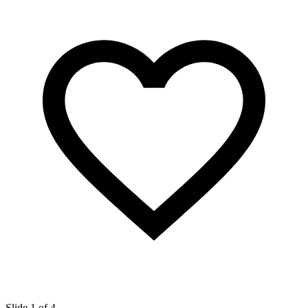
Slide 1 of 4