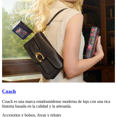
Coach
Coach es una marca estadounidense moderna de lujo con una rica
E
historia basada en la calidad y la artesanía.
m
a
Accesorios y bolsos, Joyas y relojes