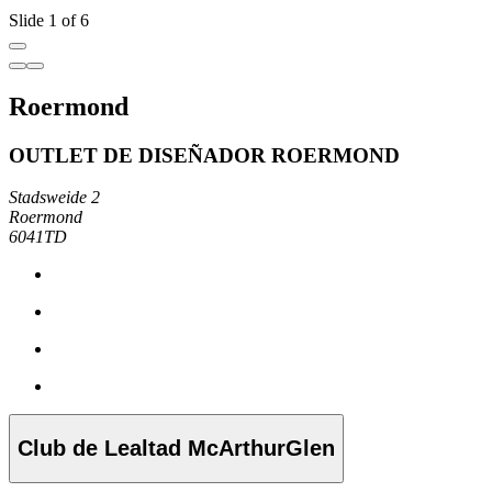
Slide 1 of 6
Roermond
OUTLET DE DISEÑADOR ROERMOND
Stadsweide 2
Roermond
6041TD
Club de Lealtad McArthurGlen