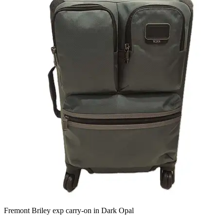
Fremont Briley exp carry-on in Dark Opal