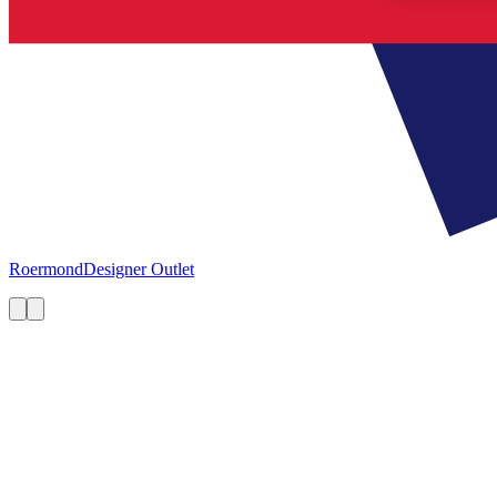
Roermond
Designer Outlet