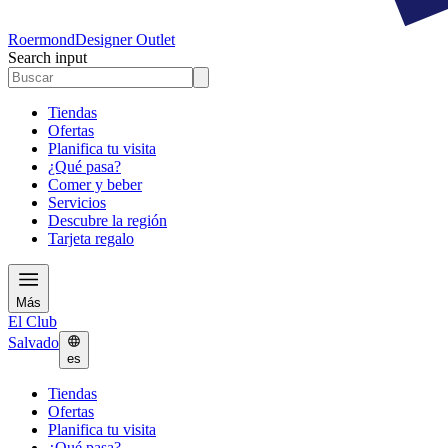
Roermond
Designer Outlet
Search input
Tiendas
Ofertas
Planifica tu visita
¿Qué pasa?
Comer y beber
Servicios
Descubre la región
Tarjeta regalo
Más
El Club
Salvado
es
Tiendas
Ofertas
Planifica tu visita
¿Qué pasa?