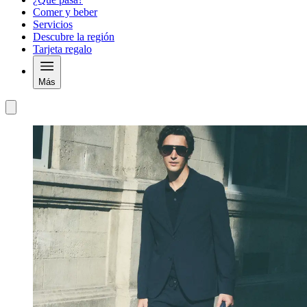
Comer y beber
Servicios
Descubre la región
Tarjeta regalo
Más