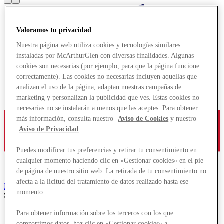
Valoramos tu privacidad
Nuestra página web utiliza cookies y tecnologías similares
instaladas por McArthurGlen con diversas finalidades. Algunas
cookies son necesarias (por ejemplo, para que la página funcione
correctamente). Las cookies no necesarias incluyen aquellas que
analizan el uso de la página, adaptan nuestras campañas de
marketing y personalizan la publicidad que ves. Estas cookies no
necesarias no se instalarán a menos que las aceptes. Para obtener
más información, consulta nuestro
Aviso de Cookies
y nuestro
Aviso de Privacidad
.
Puedes modificar tus preferencias y retirar tu consentimiento en
cualquier momento haciendo clic en «Gestionar cookies» en el pie
de página de nuestro sitio web. La retirada de tu consentimiento no
afecta a la licitud del tratamiento de datos realizado hasta ese
Roermond
Designer Outlet
momento.
Search input
Para obtener información sobre los terceros con los que
Tiendas
compartimos datos, haz clic en «Gestionar cookies» a