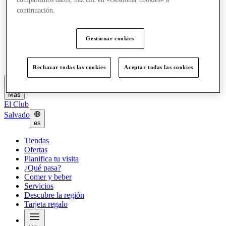
Ofertas
continuación.
Planifica tu visita
¿Qué pasa?
Comer y beber
Gestionar cookies
Servicios
Descubre la región
Tarjeta regalo
Rechazar todas las cookies
Aceptar todas las cookies
Más
El Club
Salvado
es
Tiendas
Ofertas
Planifica tu visita
¿Qué pasa?
Comer y beber
Servicios
Descubre la región
Tarjeta regalo