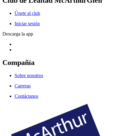
Club de Lealtad McArthurGlen
Únete al club
Iniciar sesión
Descarga la app
Compañía
Sobre nosotros
Carreras
Contáctanos