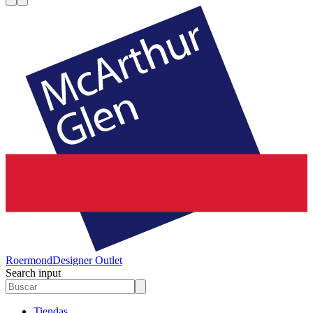
Roermond
Designer Outlet
Search input
Tiendas