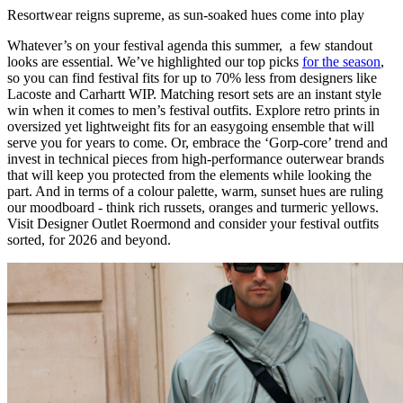
Resortwear reigns supreme, as sun-soaked hues come into play
Whatever’s on your festival agenda this summer, a few standout
looks are essential. We’ve highlighted our top picks
for the season
,
so you can find festival fits for up to 70% less from designers like
Lacoste and Carhartt WIP. Matching resort sets are an instant style
win when it comes to men’s festival outfits. Explore retro prints in
oversized yet lightweight fits for an easygoing ensemble that will
serve you for years to come. Or, embrace the ‘Gorp-core’ trend and
invest in technical pieces from high-performance outerwear brands
that will keep you protected from the elements while looking the
part. And in terms of a colour palette, warm, sunset hues are ruling
our moodboard - think rich russets, oranges and turmeric yellows.
Visit Designer Outlet Roermond and consider your festival outfits
sorted, for 2026 and beyond.