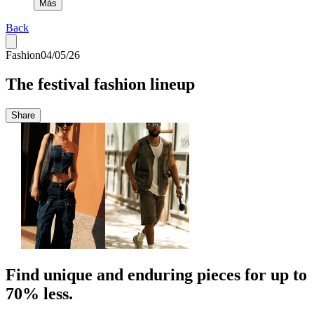
Más
Back
Fashion
04/05/26
The festival fashion lineup
Share
Find unique and enduring pieces for up to
70% less.