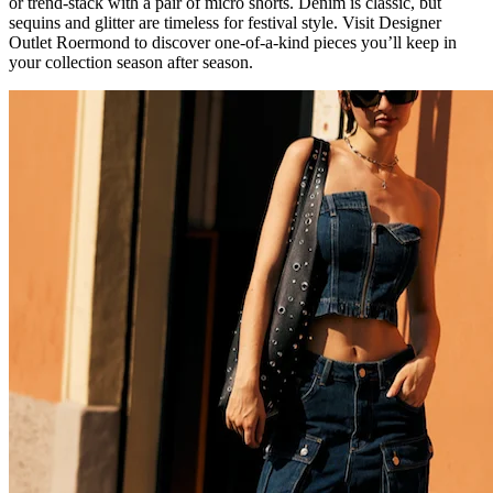
or trend-stack with a pair of micro shorts. Denim is classic, but
sequins and glitter are timeless for festival style. Visit Designer
Outlet Roermond to discover one-of-a-kind pieces you’ll keep in
your collection season after season.