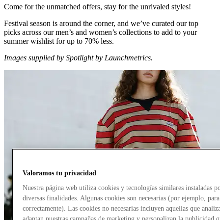
Come for the unmatched offers, stay for the unrivaled styles!
Festival season is around the corner, and we’ve curated our top
picks across our men’s and women’s collections to add to your
summer wishlist for up to 70% less.
Images supplied by Spotlight by Launchmetrics.
Valoramos tu privacidad
Nuestra página web utiliza cookies y tecnologías similares instaladas
diversas finalidades. Algunas cookies son necesarias (por ejemplo, par
correctamente). Las cookies no necesarias incluyen aquellas que analiza
adaptan nuestras campañas de marketing y personalizan la publicidad q