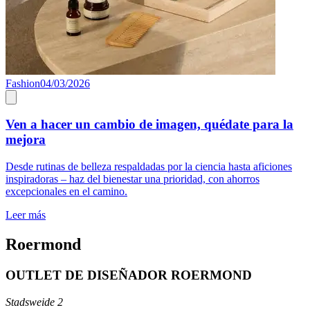
Fashion
04/03/2026
Ven a hacer un cambio de imagen, quédate para la
mejora
Desde rutinas de belleza respaldadas por la ciencia hasta aficiones
inspiradoras – haz del bienestar una prioridad, con ahorros
excepcionales en el camino.
Leer más
Roermond
OUTLET DE DISEÑADOR ROERMOND
Stadsweide 2