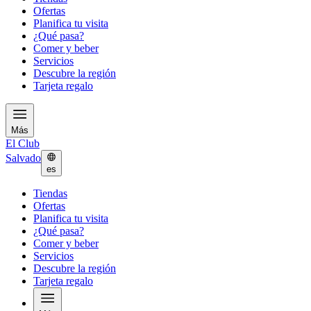
Ofertas
Planifica tu visita
¿Qué pasa?
Comer y beber
Servicios
Descubre la región
Tarjeta regalo
Más
El Club
Salvado
es
Tiendas
Ofertas
Planifica tu visita
¿Qué pasa?
Comer y beber
Servicios
Descubre la región
Tarjeta regalo