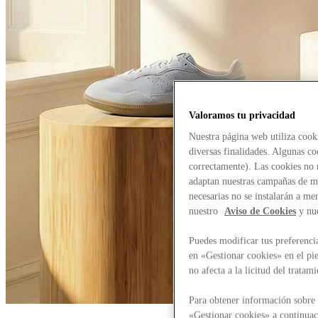
Valoramos tu privacidad
Nuestra página web utiliza cook
diversas finalidades. Algunas co
correctamente). Las cookies no n
adaptan nuestras campañas de ma
necesarias no se instalarán a me
nuestro
Aviso de Cookies
y nu
Puedes modificar tus preferenci
en «Gestionar cookies» en el pie
no afecta a la licitud del trata
Para obtener información sobre 
«Gestionar cookies» a continuac