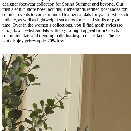
designer footwear collection for Spring Summer and beyond. Our
men’s edit in-store now includes Timberlands refined boat shoes for
summer events to come, minimal leather sandals for your next beach
holiday, as well as lightweight sneakers for casual strolls or gym
time. Over in the women’s collections,
you’ll
find mesh styles (so
chic), low-heeled sandals with day-to-night appeal from Coach,
square-toe
flats
and trending ballerina-inspired sneakers. The
best
part? Enjoy prices up to 70% less.