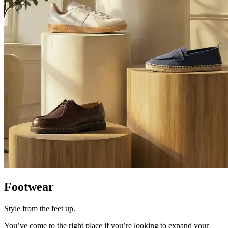
Footwear
Style from the feet up.
You’ve
come to the right place if
you’re
looking to expand your