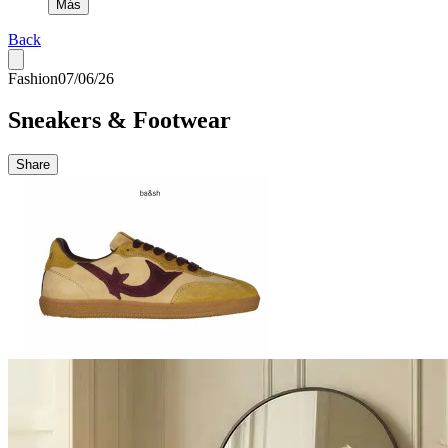
Más
Back
Fashion
07/06/26
Sneakers & Footwear
Share