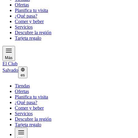
Ofertas
Planifica tu visita
¿Qué pasa?
Comer y beber
Servicios
Descubre la región
Tarjeta regalo
Más
El Club
Salvado
es
Tiendas
Ofertas
Planifica tu visita
¿Qué pasa?
Comer y beber
Servicios
Descubre la región
Tarjeta regalo