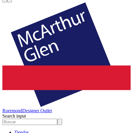
Roermond
Designer Outlet
Search input
Tiendas