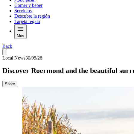
Comer y beber
Servicios
Descubre la región
Tarjeta regalo
Más
Back
Local News
30/05/26
Discover Roermond and the beautiful sur
Share