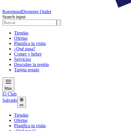
Roermond
Designer Outlet
Search input
Tiendas
Ofertas
Planifica tu visita
¿Qué pasa?
Comer y beber
Servicios
Descubre la región
Tarjeta regalo
Más
El Club
Salvado
es
Tiendas
Ofertas
Planifica tu visita
¿Qué pasa?