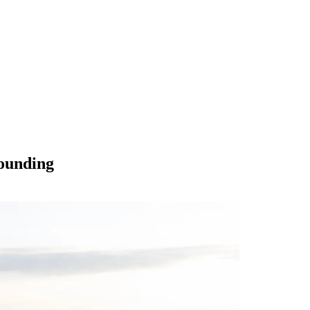
rounding