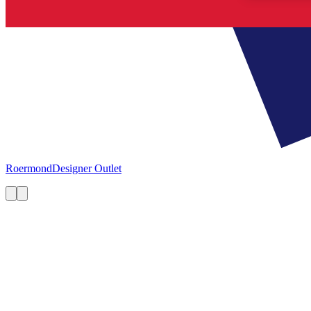
Roermond
Designer Outlet