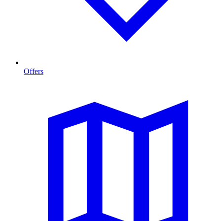
Offers