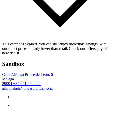
This offer has expired. You can still enjoy incredible savings, with
our outlet prices already lower than retail. Check our offers page for
new deals!
Sandbox
Calle Alfonso Ponce de León, 6
Málaga
29004
+34 951 564 222
info.malaga@mcarthurglen.com