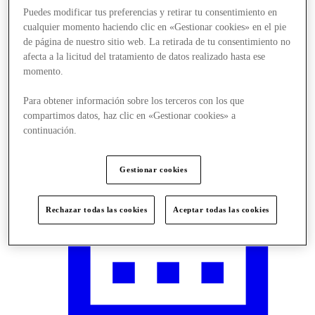
Puedes modificar tus preferencias y retirar tu consentimiento en
cualquier momento haciendo clic en «Gestionar cookies» en el pie
de página de nuestro sitio web. La retirada de tu consentimiento no
afecta a la licitud del tratamiento de datos realizado hasta ese
Visit
momento.
Para obtener información sobre los terceros con los que
compartimos datos, haz clic en «Gestionar cookies» a
continuación.
Gestionar cookies
Rechazar todas las cookies
Aceptar todas las cookies