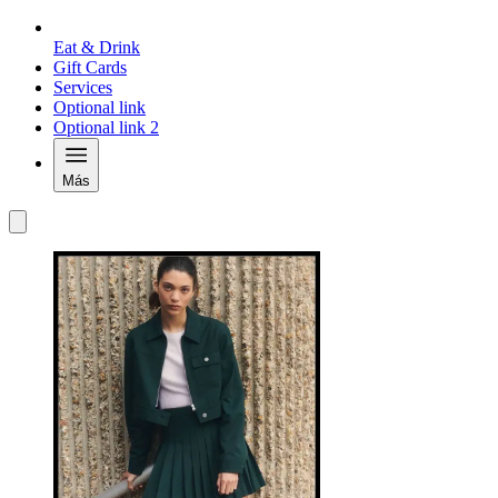
Eat & Drink
Gift Cards
Services
Optional link
Optional link 2
Más