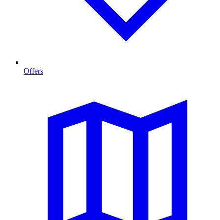
Offers