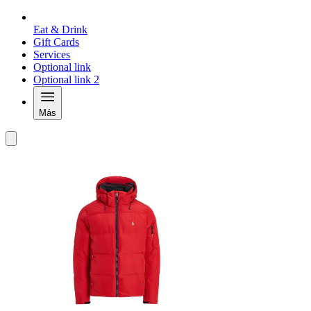
Eat & Drink
Gift Cards
Services
Optional link
Optional link 2
Más