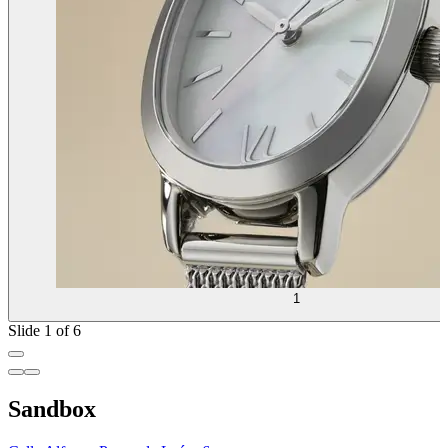
1
Slide 1 of 6
Sandbox