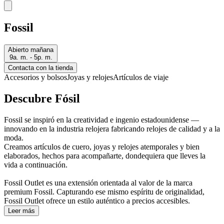
Fossil
Abierto mañana
9a. m. - 5p. m.
Contacta con la tienda
Accesorios y bolsos
Joyas y relojes
Artículos de viaje
Descubre Fósil
Fossil se inspiró en la creatividad e ingenio estadounidense —
innovando en la industria relojera fabricando relojes de calidad y a la
moda.
Creamos artículos de cuero, joyas y relojes atemporales y bien
elaborados, hechos para acompañarte, dondequiera que lleves la
vida a continuación.
Fossil Outlet es una extensión orientada al valor de la marca
premium Fossil. Capturando ese mismo espíritu de originalidad,
Fossil Outlet ofrece un estilo auténtico a precios accesibles.
Leer más