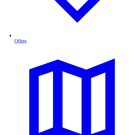
Offers