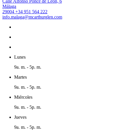
Calle Alfonso Ponce de León, 6
Málaga
29004
+34 951 564 222
info.malaga@mcarthurglen.com
Lunes
9a. m. - 5p. m.
Martes
9a. m. - 5p. m.
Miércoles
9a. m. - 5p. m.
Jueves
9a. m. - 5p. m.