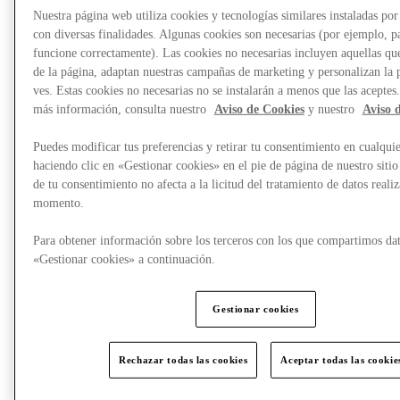
Nuestra página web utiliza cookies y tecnologías similares instaladas p
con diversas finalidades. Algunas cookies son necesarias (por ejemplo, p
funcione correctamente). Las cookies no necesarias incluyen aquellas que
What's On
de la página, adaptan nuestras campañas de marketing y personalizan la 
ves. Estas cookies no necesarias no se instalarán a menos que las aceptes
más información, consulta nuestro
Aviso de Cookies
y nuestro
Aviso 
Puedes modificar tus preferencias y retirar tu consentimiento en cualqu
haciendo clic en «Gestionar cookies» en el pie de página de nuestro sitio
de tu consentimiento no afecta a la licitud del tratamiento de datos reali
momento.
Para obtener información sobre los terceros con los que compartimos dat
«Gestionar cookies» a continuación.
Gestionar cookies
Rechazar todas las cookies
Aceptar todas las cookie