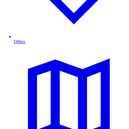
Offers