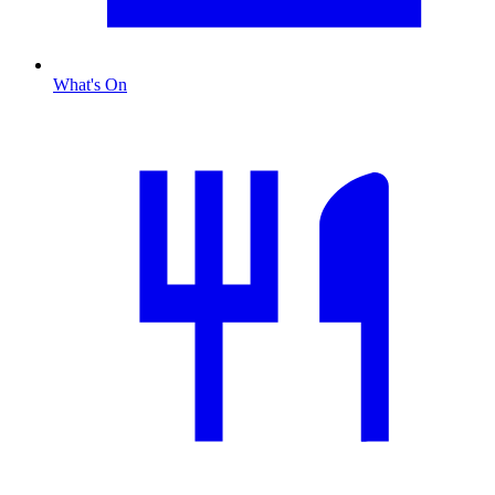
What's On