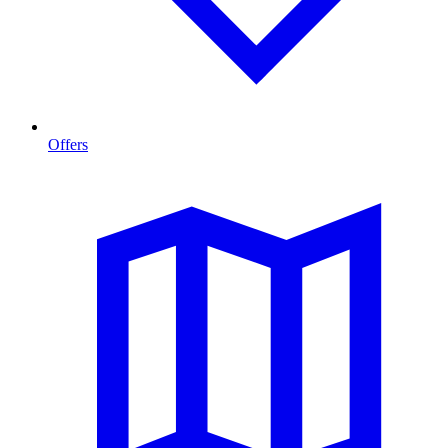
Offers