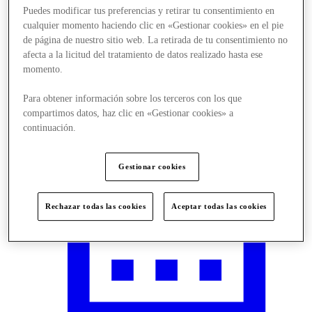
Puedes modificar tus preferencias y retirar tu consentimiento en
cualquier momento haciendo clic en «Gestionar cookies» en el pie
de página de nuestro sitio web. La retirada de tu consentimiento no
afecta a la licitud del tratamiento de datos realizado hasta ese
momento.
Visit
Para obtener información sobre los terceros con los que
compartimos datos, haz clic en «Gestionar cookies» a
continuación.
Gestionar cookies
Rechazar todas las cookies
Aceptar todas las cookies