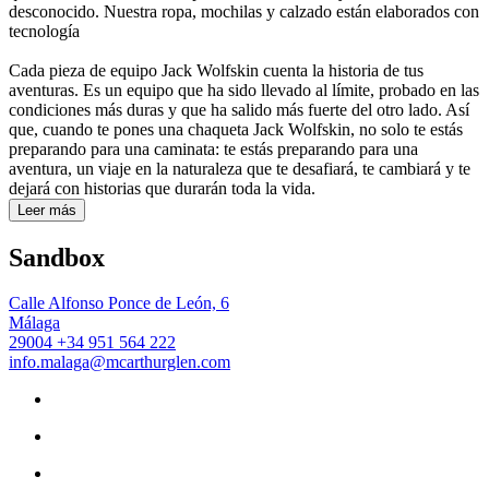
desconocido. Nuestra ropa, mochilas y calzado están elaborados con
tecnología
Cada pieza de equipo Jack Wolfskin cuenta la historia de tus
aventuras. Es un equipo que ha sido llevado al límite, probado en las
condiciones más duras y que ha salido más fuerte del otro lado. Así
que, cuando te pones una chaqueta Jack Wolfskin, no solo te estás
preparando para una caminata: te estás preparando para una
aventura, un viaje en la naturaleza que te desafiará, te cambiará y te
dejará con historias que durarán toda la vida.
Leer más
Sandbox
Calle Alfonso Ponce de León, 6
Málaga
29004
+34 951 564 222
info.malaga@mcarthurglen.com