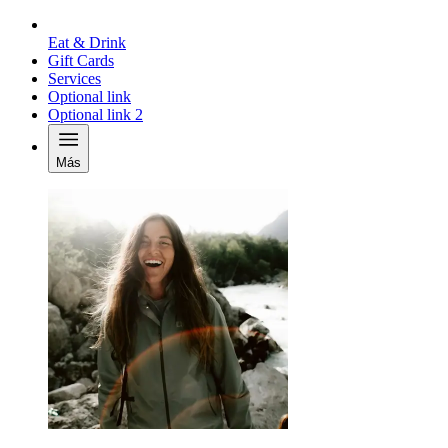
Eat & Drink
Gift Cards
Services
Optional link
Optional link 2
Más