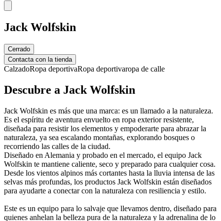
Jack Wolfskin
Cerrado
Contacta con la tienda
Calzado
Ropa deportiva
Ropa deportiva
ropa de calle
Descubre a Jack Wolfskin
Jack Wolfskin es más que una marca: es un llamado a la naturaleza.
Es el espíritu de aventura envuelto en ropa exterior resistente,
diseñada para resistir los elementos y empoderarte para abrazar la
naturaleza, ya sea escalando montañas, explorando bosques o
recorriendo las calles de la ciudad.
Diseñado en Alemania y probado en el mercado, el equipo Jack
Wolfskin te mantiene caliente, seco y preparado para cualquier cosa.
Desde los vientos alpinos más cortantes hasta la lluvia intensa de las
selvas más profundas, los productos Jack Wolfskin están diseñados
para ayudarte a conectar con la naturaleza con resiliencia y estilo.
Este es un equipo para lo salvaje que llevamos dentro, diseñado para
quienes anhelan la belleza pura de la naturaleza y la adrenalina de lo