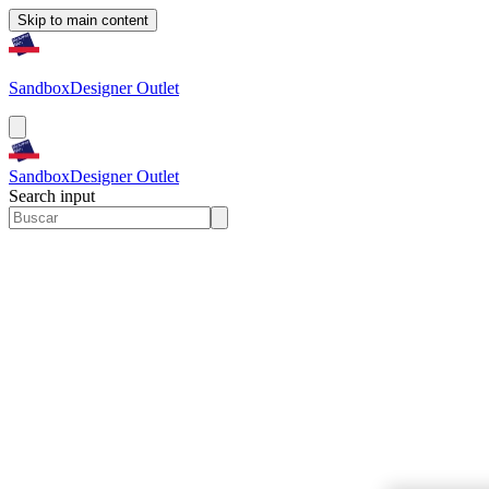
Skip to main content
Sandbox
Designer Outlet
Sandbox
Designer Outlet
Search input