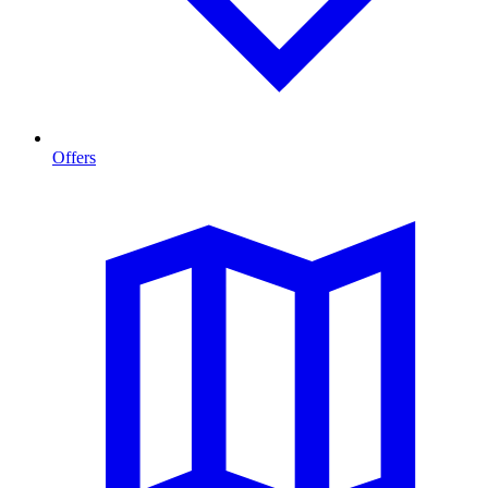
Offers