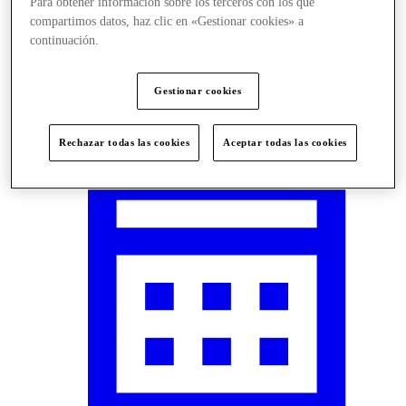
Para obtener información sobre los terceros con los que
compartimos datos, haz clic en «Gestionar cookies» a
continuación.
Visit
Gestionar cookies
Rechazar todas las cookies
Aceptar todas las cookies