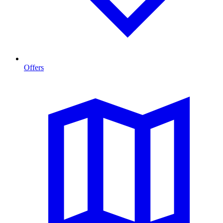
Offers