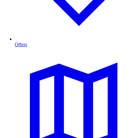
Offers