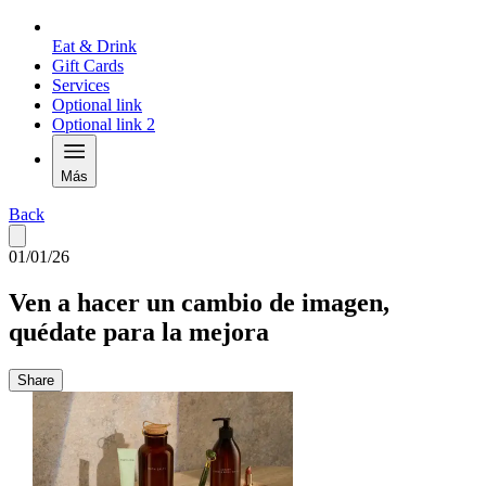
Eat & Drink
Gift Cards
Services
Optional link
Optional link 2
Más
Back
01/01/26
Ven a hacer un cambio de imagen,
quédate para la mejora
Share