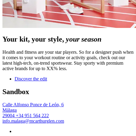
Your kit, your style,
your season
Health and fitness are your star players. So for a designer push when
it comes to your workout routine or activity goals, check out our
latest high-tech, on-trend sportswear. Stay sporty with premium
active brands for up to XX% less.
Discover the edit
Sandbox
Calle Alfonso Ponce de León, 6
Málaga
29004
+34 951 564 222
info.malaga@mcarthurglen.com