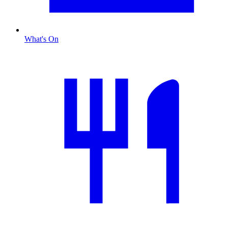
What's On