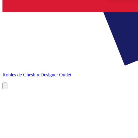
Robles de Cheshire
Designer Outlet