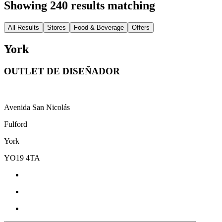
Showing 240 results matching
All Results
Stores
Food & Beverage
Offers
York
OUTLET DE DISEÑADOR
Avenida San Nicolás
Fulford
York
YO19 4TA