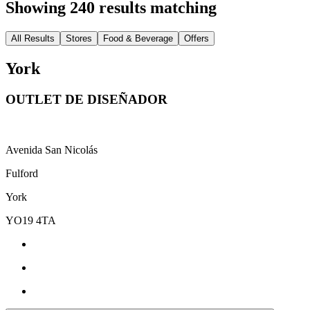
Showing 240 results matching
All Results
Stores
Food & Beverage
Offers
York
OUTLET DE DISEÑADOR
Avenida San Nicolás
Fulford
York
YO19 4TA