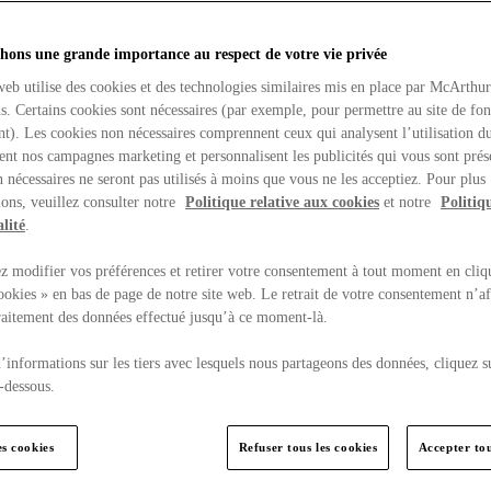
hons une grande importance au respect de votre vie privée
web utilise des cookies et des technologies similaires mis en place par McArthu
ns. Certains cookies sont nécessaires (par exemple, pour permettre au site de fo
t). Les cookies non nécessaires comprennent ceux qui analysent l’utilisation du
ent nos campagnes marketing et personnalisent les publicités qui vous sont prés
 nécessaires ne seront pas utilisés à moins que vous ne les acceptiez. Pour plus
ons, veuillez consulter notre
Politique relative aux cookies
et notre
Politiq
lité
.
 modifier vos préférences et retirer votre consentement à tout moment en cliq
ookies » en bas de page de notre site web. Le retrait de votre consentement n’af
traitement des données effectué jusqu’à ce moment-là.
’informations sur les tiers avec lesquels nous partageons des données, cliquez s
-dessous.
es cookies
Refuser tous les cookies
Accepter tou