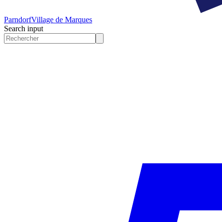
Parndorf
Village de Marques
Search input