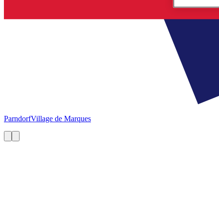
Parndorf
Village de Marques