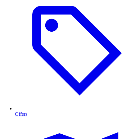
Offers