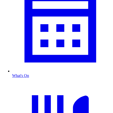
What's On