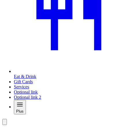
Eat & Drink
Gift Cards
Services
Optional link
Optional link 2
Plus