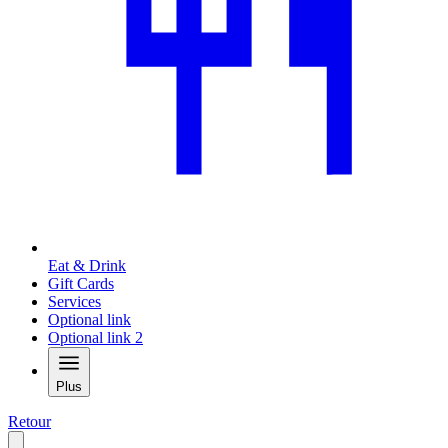
Eat & Drink
Gift Cards
Services
Optional link
Optional link 2
Plus
Retour