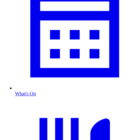
What's On