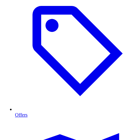
Offers