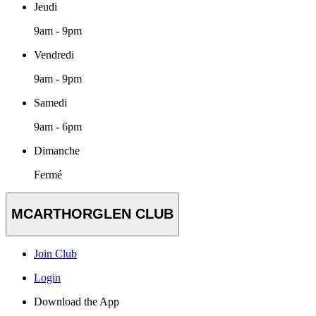
Jeudi
9am - 9pm
Vendredi
9am - 9pm
Samedi
9am - 6pm
Dimanche
Fermé
MCARTHORGLEN CLUB
Join Club
Login
Download the App