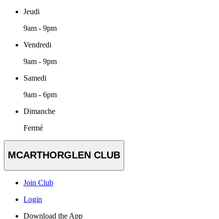
Jeudi
9am - 9pm
Vendredi
9am - 9pm
Samedi
9am - 6pm
Dimanche
Fermé
MCARTHORGLEN CLUB
Join Club
Login
Download the App