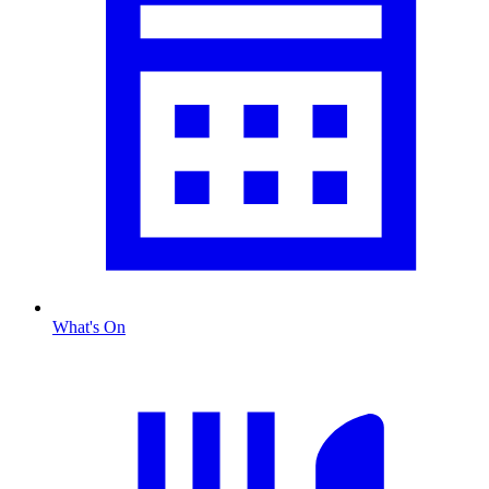
What's On