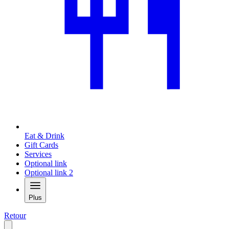
Eat & Drink
Gift Cards
Services
Optional link
Optional link 2
Plus
Retour