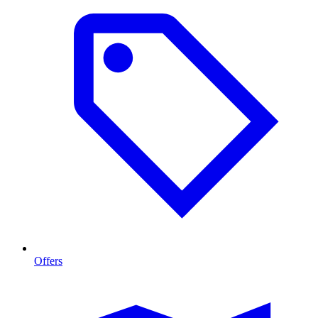
Offers