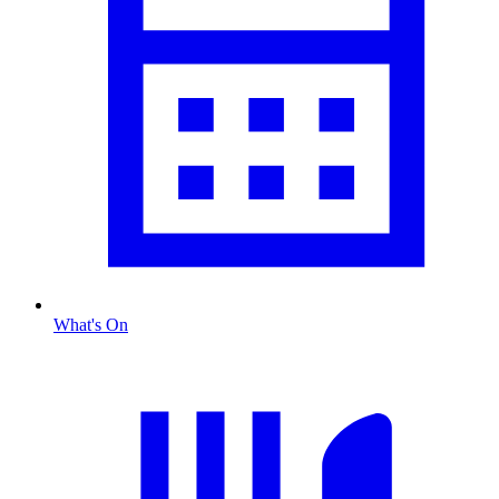
What's On