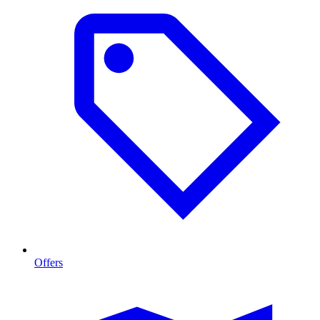
Offers