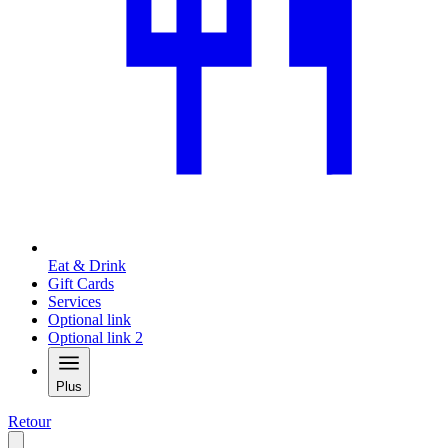
Eat & Drink
Gift Cards
Services
Optional link
Optional link 2
Plus
Retour