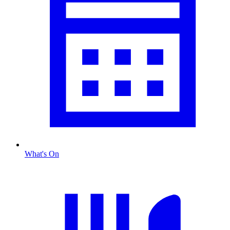
What's On