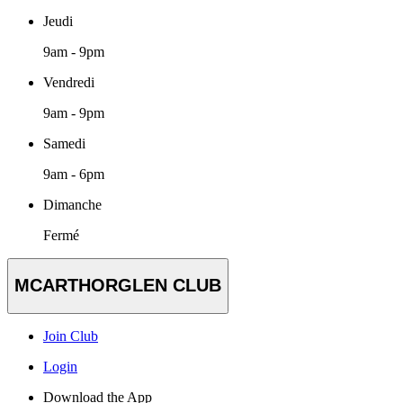
Jeudi
9am - 9pm
Vendredi
9am - 9pm
Samedi
9am - 6pm
Dimanche
Fermé
MCARTHORGLEN CLUB
Join Club
Login
Download the App