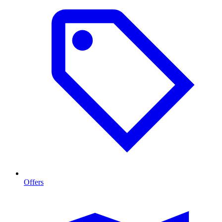
Offers