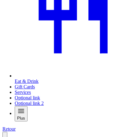
Eat & Drink
Gift Cards
Services
Optional link
Optional link 2
Plus
Retour