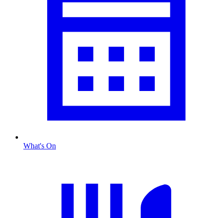
What's On