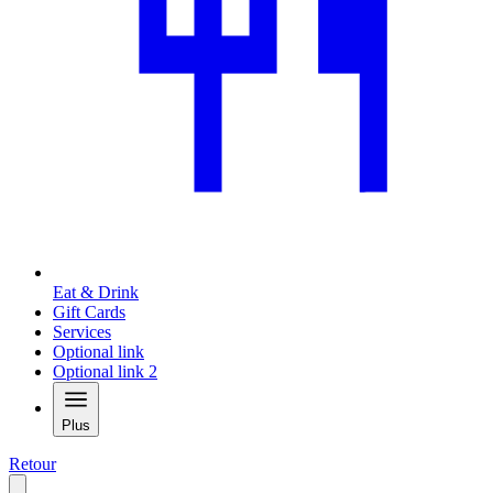
Eat & Drink
Gift Cards
Services
Optional link
Optional link 2
Plus
Retour