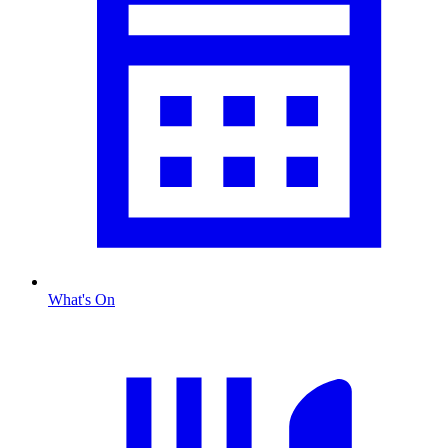
What's On