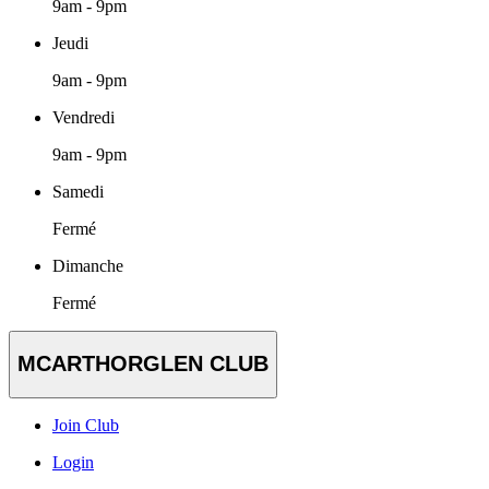
9am - 9pm
Jeudi
9am - 9pm
Vendredi
9am - 9pm
Samedi
Fermé
Dimanche
Fermé
MCARTHORGLEN CLUB
Join Club
Login