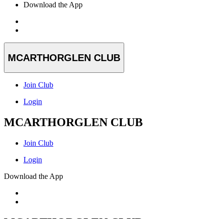
Download the App
MCARTHORGLEN CLUB
Join Club
Login
MCARTHORGLEN CLUB
Join Club
Login
Download the App