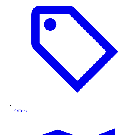
Offers