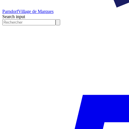
Parndorf
Village de Marques
Search input