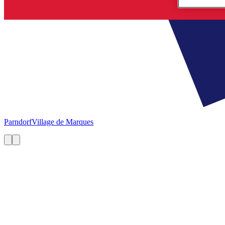
Parndorf
Village de Marques