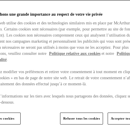
hons une grande importance au respect de votre vie privée
web utilise des cookies et des technologies similaires mis en place par McArthu
ns. Certains cookies sont nécessaires (par exemple, pour permettre au site de fo
t). Les cookies non nécessaires comprennent ceux qui analysent l’utilisation du
ent nos campagnes marketing et personnalisent les publicités qui vous sont prés
 nécessaires ne seront pas utilisés à moins que vous ne les acceptiez. Pour plus
ons, veuillez consulter notre
Politique relative aux cookies
et notre
Politiq
lité
.
 modifier vos préférences et retirer votre consentement à tout moment en cliq
ookies » en bas de page de notre site web. Le retrait de votre consentement n’af
traitement des données effectué jusqu’à ce moment-là.
’informations sur les tiers avec lesquels nous partageons des données, cliquez s
-dessous.
es cookies
Refuser tous les cookies
Accepter tou